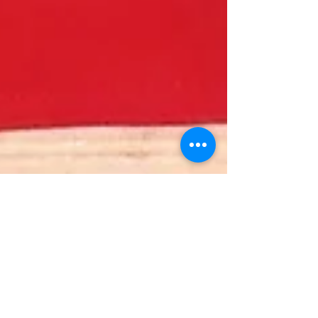
fabysamuse
17 févr. 2023
2 min de lecture