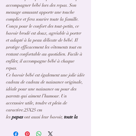
accompagner bébé lors des repas. Son
message amusant apporte une touche
complice et fera sourire toute la famille.
Conçu pour le confort des tout-petits, ce
bavoir brodé est doux, agréable à porter
et adapté à la peau délicate de bébé. Il
protège efficacement les vêtements tout en
restant confortable au quotidien. Facile à
enfiler, il accompagne bébé à chaque
repas.
Ce bavoir bébé est également une jolie idée
cadeau de cadeau de naissance originale,
idéale pour une naissance ou pour des
parents qui aiment l’humour. Un
accessoire utile, tendre et plein de
caractère.25X25 cm
les
papas
ont aussi leur bavoir,
toute la
gamme
.
Fait main