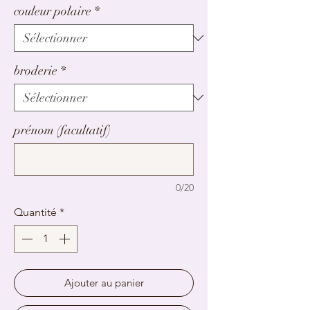
couleur polaire
*
broderie
*
prénom (facultatif)
0/20
Quantité
*
Ajouter au panier