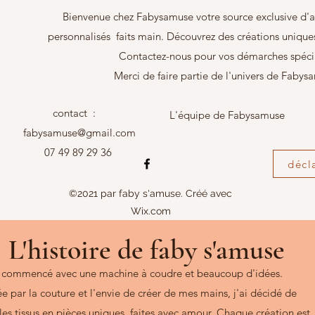
Bienvenue chez Fabysamuse votre source exclusive d'a
personnalisés faits main. Découvrez des créations unique
Contactez-nous pour vos démarches spéci
Merci de faire partie de l'univers de Fabys
contact :
L'équipe de Fabysamuse
fabysamuse@gmail.com
07 49 89 29 36
décl
©2021 par faby s'amuse. Créé avec
Wix.com
L'histoire de faby s'amuse
a commencé avec une machine à coudre et beaucoup d'idées.
e par la couture et l'envie de créer de mes mains, j'ai décidé de
les tissus en pièces uniques, faites avec amour. Chaque création est