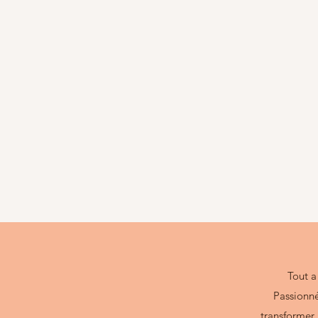
Tout 
Passionné
transformer 