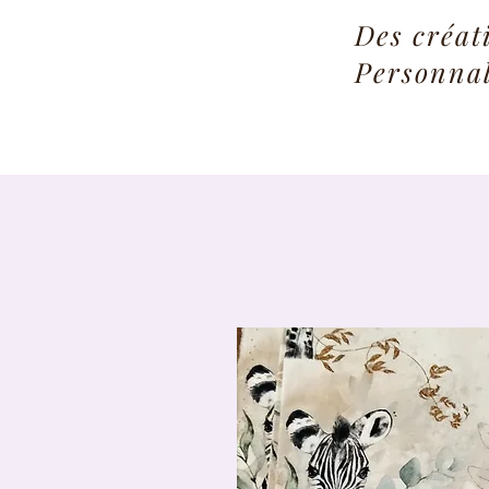
Des créat
Personnal
Bouton