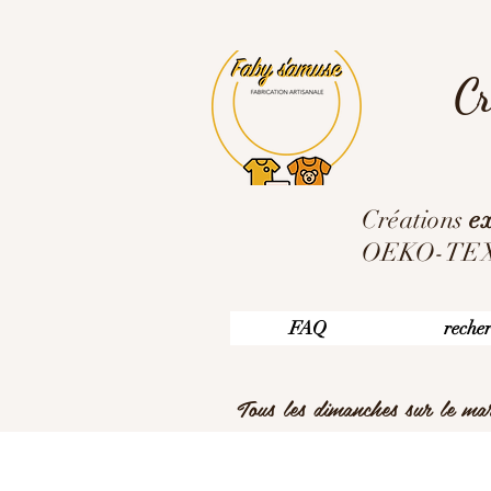
Cr
Créations
ex
OEKO-TEX ,
FAQ
reche
Tous les dimanches sur le m