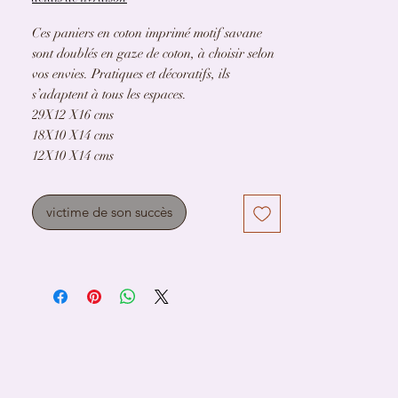
Ces paniers en coton imprimé motif savane
sont doublés en gaze de coton, à choisir selon
vos envies. Pratiques et décoratifs, ils
s’adaptent à tous les espaces.
29X12 X16 cms
18X10 X14 cms
12X10 X14 cms
victime de son succès