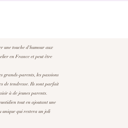
er une touche d'humour aux
elier en France et peut être
es grands-parents, les passions
s de tendresse. Ils sont parfait
isir à de jeunes parents.
quotidien tout en ajoutant une
 unique qui restera un joli