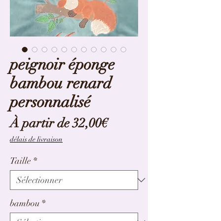
peignoir éponge
bambou renard
personnalisé
Prix
À partir de
32,00€
promotionnel
délais de livraison
Taille
*
bambou
*