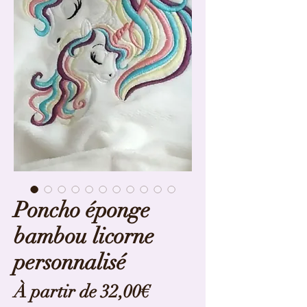
Poncho éponge
bambou licorne
personnalisé
Prix
À partir de
32,00€