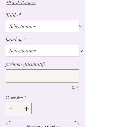
promotionnel
délais de livraison
Taille
*
bambou
*
prénom (facultatif)
0/20
Quantité
*
Ajouter au panier