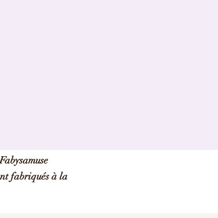
e Fabysamuse
ont fabriqués à la