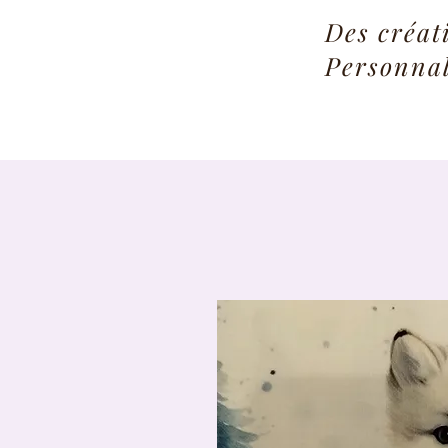
Des créat
Personnal
Bouton