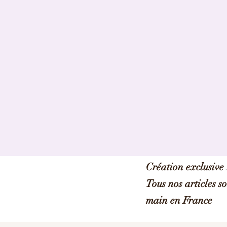
Création exclusiv
Tous nos articles s
main en France