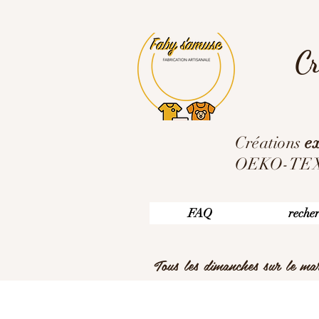
Cr
Créations
ex
OEKO-TEX ,
FAQ
reche
Tous les dimanches sur le m