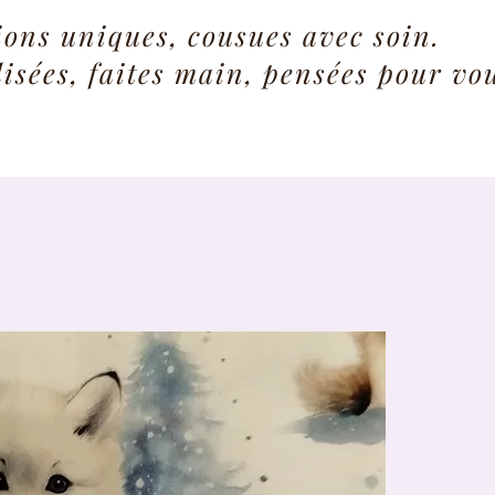
ions uniques, cousues avec soin.
isées, faites main, pensées pour vo