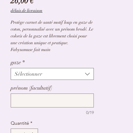
Prix
26,00 €
délais de livraison
Protège carnet de santé motif loup en gaze de
coton, personnalisé avec un prénom brodé. Le
coloris de la gaze est librement choisi pour
une création unique et pratique.
Fabysamuse fait main
gaze
*
Sélectionner
prénom (facultatif)
0/19
Quantité
*