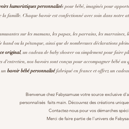
oirs humoristiques personnalisé
s
pour bébé, imaginés pour apport
te la famille. Chaque bavoir est confectionné avec soin dans notre at
amusantes sur les mamans, les papas, les parrains, les marraines, l
 le hand ou la pétanque, ainsi que de nombreuses déclarations pleine
ce original
, un cadeau de baby shower ou simplement pour faire pla
les d'entretien, nos bavoirs sont conçus pour accompagner bébé au 
z un
bavoir bébé personnalisé
fabriqué en france et offrez un cadeau
Bienvenue chez Fabysamuse votre source exclusive d'a
personnalisés faits main. Découvrez des créations unique
Contactez-nous pour vos démarches spéci
Merci de faire partie de l'univers de Fabys