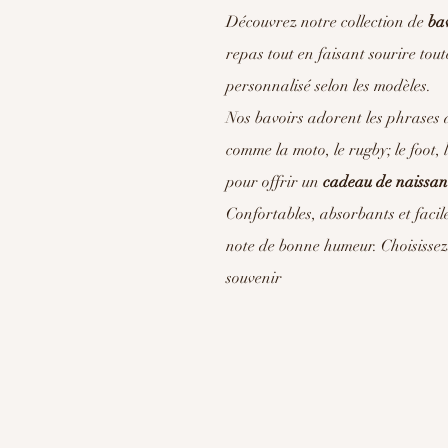
Découvrez notre collection de
bav
repas tout en faisant sourire tou
personnalisé selon les modèles.
Nos bavoirs adorent les phrases 
comme la moto, le rugby; le foot,
pour offrir un
cadeau de naissan
Confortables, absorbants et faci
note de bonne humeur. Choisisse
souvenir