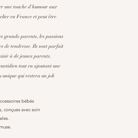
er une touche d'humour aux
elier en France et peut être
es grands-parents, les passions
s de tendresse. Ils sont parfait
isir à de jeunes parents.
quotidien tout en ajoutant une
 unique qui restera un joli
ccessoires bébés
s, conçues avec soin
ales.
amuse.