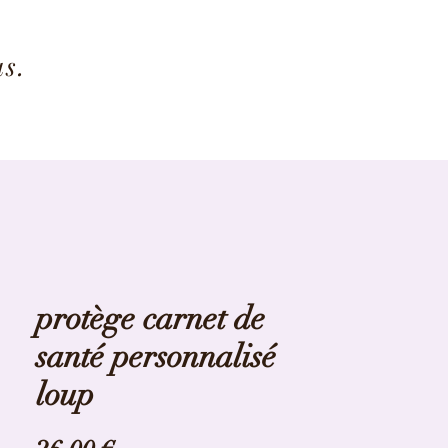
us.
protège carnet de
santé personnalisé
loup