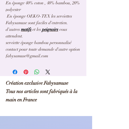
En éponge 40% coton , 40% bambou, 20%
polyester
En éponge OEKO-TEX les serviettes
Fabysamuse sont faciles d'entretien.
d'autres
motifs
et les
peignoirs
vous
attendent.
serviette éponge bambou personnalisé
contact pour toute demande d'autre option
fabysamuse@gmail.com
Création exclusive Fabysamuse
Tous nos articles sont fabriqués à la
main en France