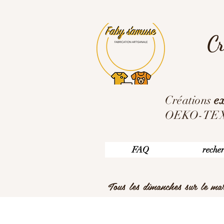
Cr
Créations
ex
OEKO-TEX ,
FAQ
reche
Tous les dimanches sur le m