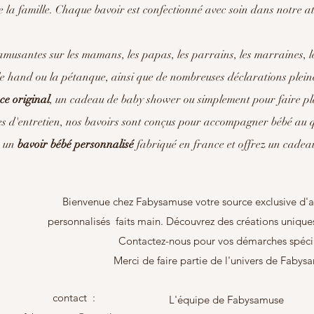
te la famille. Chaque bavoir est confectionné avec soin dans notre at
amusantes sur les mamans, les papas, les parrains, les marraines, l
 le hand ou la pétanque, ainsi que de nombreuses déclarations pleine
ce original
, un cadeau de baby shower ou simplement pour faire pla
les d'entretien, nos bavoirs sont conçus pour accompagner bébé au 
z un
bavoir bébé personnalisé
fabriqué en france et offrez un cadeau
Bienvenue chez Fabysamuse votre source exclusive d'a
personnalisés faits main. Découvrez des créations unique
Contactez-nous pour vos démarches spéci
Merci de faire partie de l'univers de Fabys
contact :
L'équipe de Fabysamuse