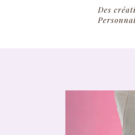
Des créat
Personnal
Bouton