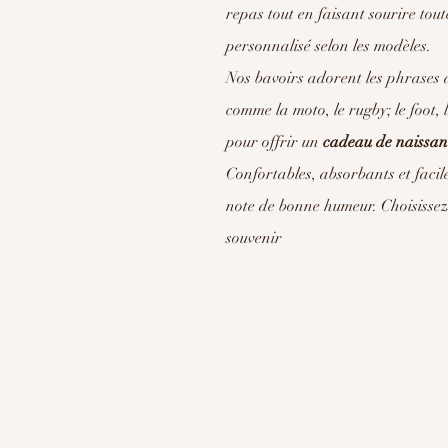
repas tout en faisant sourire tou
personnalisé selon les modèles.
Nos bavoirs adorent les phrases 
comme la moto, le rugby; le foot,
pour offrir un
cadeau de naissan
Confortables, absorbants et faci
note de bonne humeur. Choisisse
souvenir