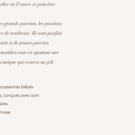
elier en France et peut être
es grands-parents, les passions
s de tendresse. Ils sont parfait
isir à de jeunes parents.
quotidien tout en ajoutant une
 unique qui restera un joli
ccessoires bébés
s, conçues avec soin
ales.
amuse.