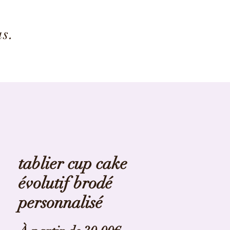
us.
tablier cup cake
évolutif brodé
personnalisé