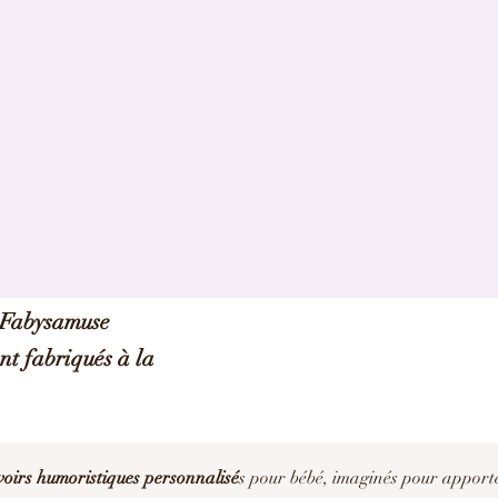
e Fabysamuse
ont fabriqués à la
oirs humoristiques personnalisé
s
pour bébé, imaginés pour apport