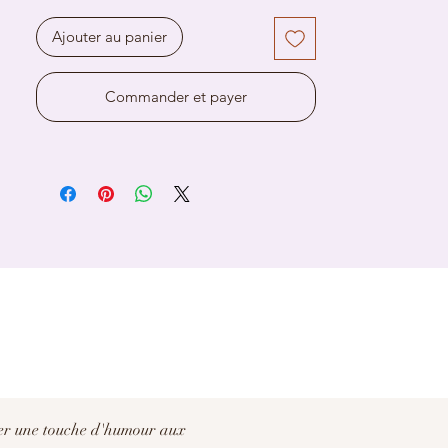
Ajouter au panier
Commander et payer
er une touche d'humour aux