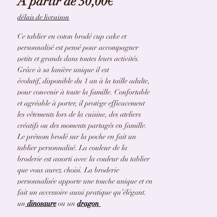
Prix
À partir de
30,00€
promotionnel
délais de livraison
Ce tablier en coton brodé cup cake et
personnalisé est pensé pour accompagner
petits et grands dans toutes leurs activités.
Grâce à sa lanière unique il est
évolutif, disponible du 1 an à la taille adulte,
pour convenir à toute la famille. Confortable
et agréable à porter, il protège efficacement
les vêtements lors de la cuisine, des ateliers
créatifs ou des moments partagés en famille.
Le prénom brodé sur la poche en fait un
tablier personnalisé. La couleur de la
broderie est assorti avec la couleur du tablier
que vous aurez choisi. La broderie
personnalisée apporte une touche unique et en
fait un accessoire aussi pratique qu’élégant.
un
dinosaure
ou un
dragon