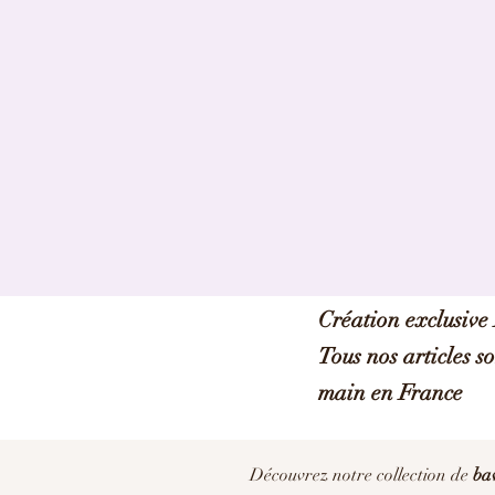
Création exclusiv
Tous nos articles s
main en France
Découvrez notre collection de
bav