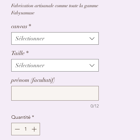
Fabrication artisanale comme toute la gamme
Fabysamuse
canvas
*
Sélectionner
Taille
*
Sélectionner
prénom (facultatif)
0/12
Quantité
*