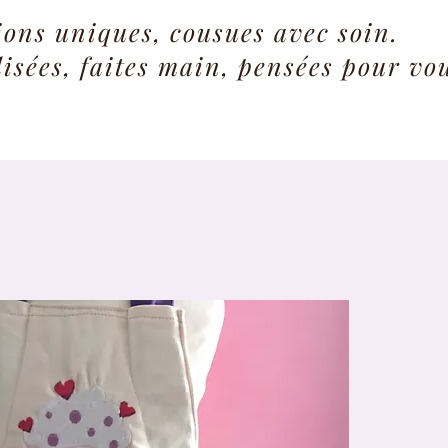
ions uniques, cousues avec soin.
isées, faites main, pensées pour vo