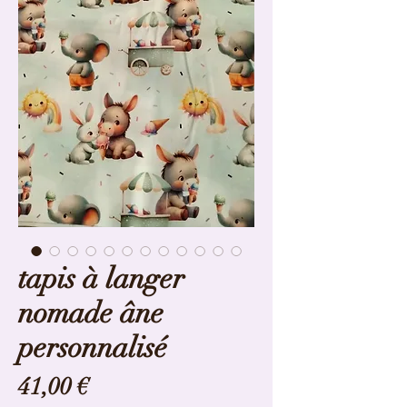
tapis à langer
nomade âne
personnalisé
Prix
41,00 €