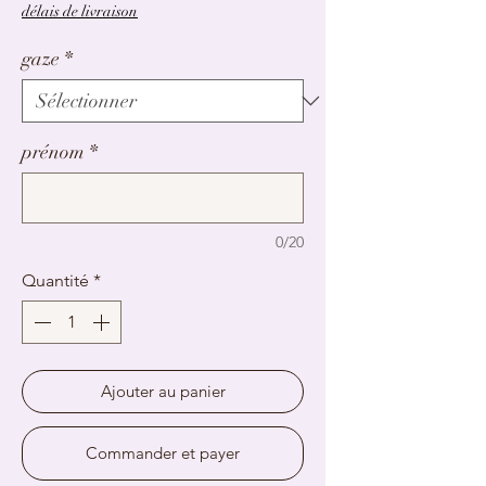
délais de livraison
gaze
*
prénom
*
0/20
Quantité
*
Ajouter au panier
Commander et payer