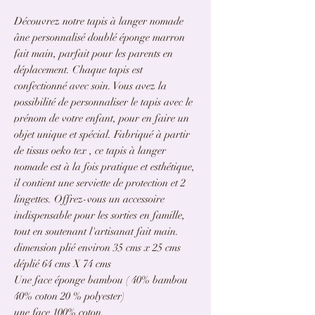
Découvrez notre tapis à langer nomade
âne personnalisé doublé éponge marron
fait main, parfait pour les parents en
déplacement. Chaque tapis est
confectionné avec soin. Vous avez la
possibilité de personnaliser le tapis avec le
prénom de votre enfant, pour en faire un
objet unique et spécial. Fabriqué à partir
de tissus oeko tex , ce tapis à langer
nomade est à la fois pratique et esthétique,
il contient une serviette de protection et 2
lingettes. Offrez-vous un accessoire
indispensable pour les sorties en famille,
tout en soutenant l'artisanat fait main.
dimension plié environ 35 cms x 25 cms
déplié 64 cms X 74 cms
Une face éponge bambou ( 40% bambou
40% coton 20 % polyester)
une face 100% coton.