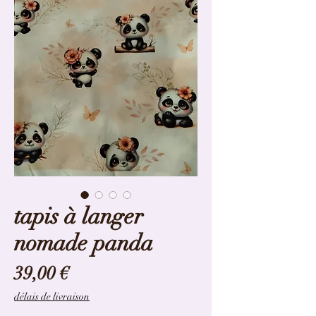
tapis à langer
nomade panda
Prix
39,00 €
délais de livraison