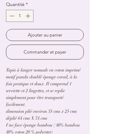
Quantité
*
Ajouter au panier
Commander et payer
Tapis à langer nomade en coton imprimé
motif panda doublé éponge corail, à la
fois pratique et doux. Il comprend 1
serviette et 2 lingettes, et se replie
simplement pour être transporté
facilement.
dimension plié environ 35 cms x 25 cms
déplié 64 cms X 74 cms
Une face éponge bambou ( 40% bambou
40% coton 20 % polyester)