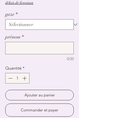
délais de livraison
gaze
*
prénom
*
0/20
Quantité
*
Ajouter au panier
Commander et payer