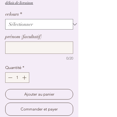
délais de livraison
velours
*
prénom (facultatif)
0/20
Quantité
*
Ajouter au panier
Commander et payer