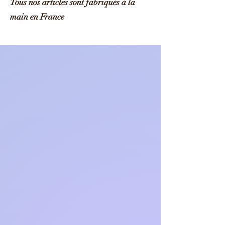
Tous nos articles sont fabriqués à la
main en France