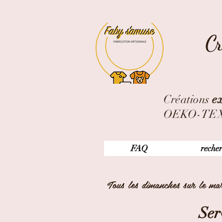
Cr
Créations
ex
OEKO-TEX ,
FAQ
reche
Tous les dimanches sur le m
Ser