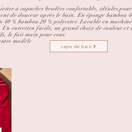
iettes à capuches brodées confortable, idéales pour
nt de douceur après le bain. En éponge bambou 
n 40 % bambou 20 % polyester. Lavable en machine
. Un entretien facile, un grand choix de couleur et 
fs, le fait main pour vous.
autre modèle
cape de bain